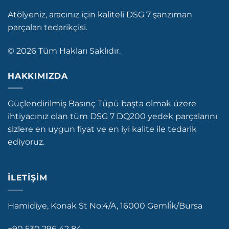
Atölyeniz, aracınız için kaliteli DSG 7 şanzıman
parçaları tedarikçisi.
© 2026 Tüm Hakları Saklıdır.
HAKKIMIZDA
Güçlendirilmiş Basınç Tüpü başta olmak üzere
ihtiyacınız olan tüm DSG 7 DQ200 yedek parçalarını
sizlere en uygun fiyat ve en iyi kalite ile tedarik
ediyoruz.
İLETIŞIM
Hamidiye, Konak St No:4/A, 16000 Gemli̇k/Bursa
+90 530 296 42 84