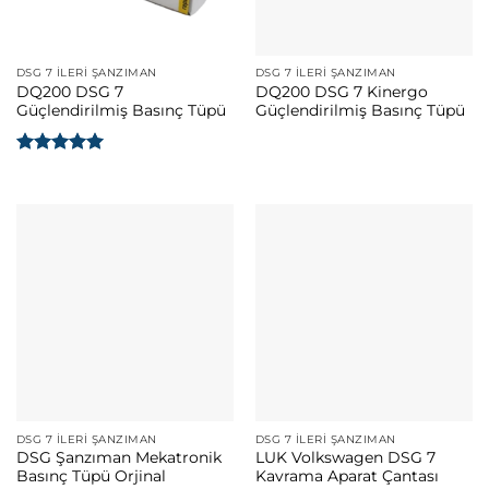
DSG 7 İLERI ŞANZIMAN
DSG 7 İLERI ŞANZIMAN
DQ200 DSG 7
DQ200 DSG 7 Kinergo
Güçlendirilmiş Basınç Tüpü
Güçlendirilmiş Basınç Tüpü
5 üzerinden
5
oy aldı
DSG 7 İLERI ŞANZIMAN
DSG 7 İLERI ŞANZIMAN
DSG Şanzıman Mekatronik
LUK Volkswagen DSG 7
Basınç Tüpü Orjinal
Kavrama Aparat Çantası