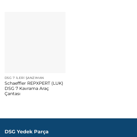
DSG 7 İLERI ŞANZIMAN
Schaeffler REPXPERT (LUK)
DSG 7 Kavrama Araç
Çantası
DSG Yedek Parça