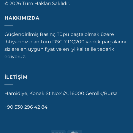
© 2026 Tüm Hakları Saklıdır.
HAKKIMIZDA
Güçlendirilmiş Basınç Tüpü başta olmak üzere
ihtiyacınız olan tüm DSG 7 DQ200 yedek parçalarını
sizlere en uygun fiyat ve en iyi kalite ile tedarik
ediyoruz.
İLETIŞIM
Hamidiye, Konak St No:4/A, 16000 Gemli̇k/Bursa
+90 530 296 42 84