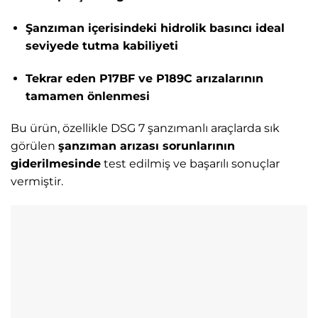
Şanzıman içerisindeki hidrolik basıncı ideal
seviyede tutma kabiliyeti
Tekrar eden P17BF ve P189C arızalarının
tamamen önlenmesi
Bu ürün, özellikle DSG 7 şanzımanlı araçlarda sık
görülen
şanzıman arızası sorunlarının
giderilmesinde
test edilmiş ve başarılı sonuçlar
vermiştir.