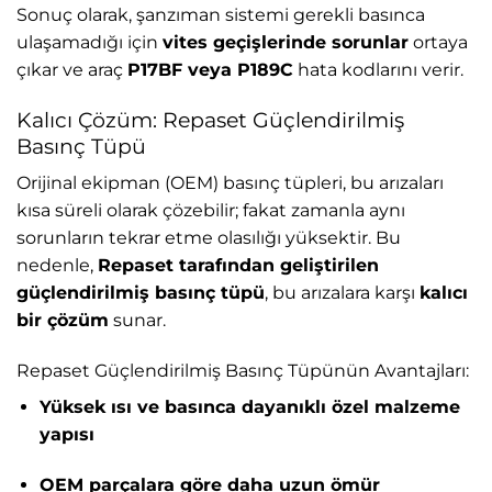
Sonuç olarak, şanzıman sistemi gerekli basınca
ulaşamadığı için
vites geçişlerinde sorunlar
ortaya
çıkar ve araç
P17BF veya P189C
hata kodlarını verir.
Kalıcı Çözüm: Repaset Güçlendirilmiş
Basınç Tüpü
Orijinal ekipman (OEM) basınç tüpleri, bu arızaları
kısa süreli olarak çözebilir; fakat zamanla aynı
sorunların tekrar etme olasılığı yüksektir. Bu
nedenle,
Repaset tarafından geliştirilen
güçlendirilmiş basınç tüpü
, bu arızalara karşı
kalıcı
bir çözüm
sunar.
Repaset Güçlendirilmiş Basınç Tüpünün Avantajları:
Yüksek ısı ve basınca dayanıklı özel malzeme
yapısı
OEM parçalara göre daha uzun ömür