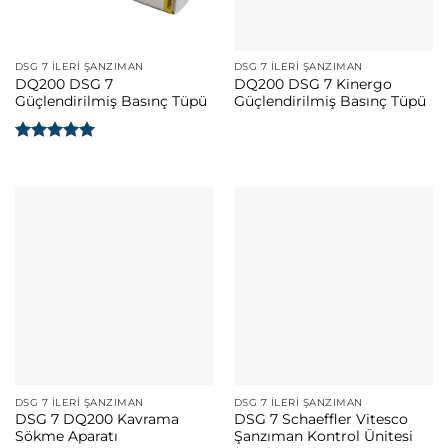
DSG 7 İLERI ŞANZIMAN
DSG 7 İLERI ŞANZIMAN
DQ200 DSG 7
DQ200 DSG 7 Kinergo
Güçlendirilmiş Basınç Tüpü
Güçlendirilmiş Basınç Tüpü
5 üzerinden
5
oy aldı
DSG 7 İLERI ŞANZIMAN
DSG 7 İLERI ŞANZIMAN
DSG 7 DQ200 Kavrama
DSG 7 Schaeffler Vitesco
Sökme Aparatı
Şanzıman Kontrol Ünitesi