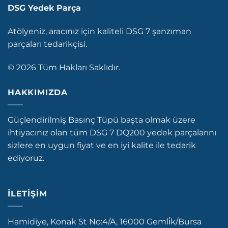
DSG Yedek Parça
Atölyeniz, aracınız için kaliteli DSG 7 şanzıman
parçaları tedarikçisi.
© 2026 Tüm Hakları Saklıdır.
HAKKIMIZDA
Güçlendirilmiş Basınç Tüpü başta olmak üzere
ihtiyacınız olan tüm DSG 7 DQ200 yedek parçalarını
sizlere en uygun fiyat ve en iyi kalite ile tedarik
ediyoruz.
İLETIŞIM
Hamidiye, Konak St No:4/A, 16000 Gemli̇k/Bursa