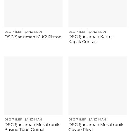
DSG 7 İLERI ŞANZIMAN
DSG 7 İLERI ŞANZIMAN
DSG Şanzıman Karter
DSG Şanzıman K1 K2 Piston
Kapak Contası
DSG 7 İLERI ŞANZIMAN
DSG 7 İLERI ŞANZIMAN
DSG Şanzıman Mekatronik
DSG Şanzıman Mekatronik
Basınç Tüpü Orjinal
Gövde Pleyt