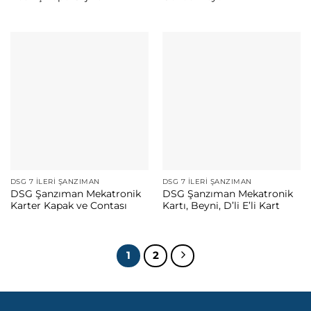
DSG 7 İLERI ŞANZIMAN
DSG 7 İLERI ŞANZIMAN
DSG Şanzıman Mekatronik
DSG Şanzıman Mekatronik
Karter Kapak ve Contası
Kartı, Beyni, D’li E’li Kart
1
2