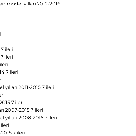
man model yılları 2012-2016
i
 ileri
 ileri
leri
 7 ileri
ri
ılları 2011-2015 7 ileri
eri
15 7 ileri
ı 2007-2015 7 ileri
ılları 2008-2015 7 ileri
ileri
015 7 ileri