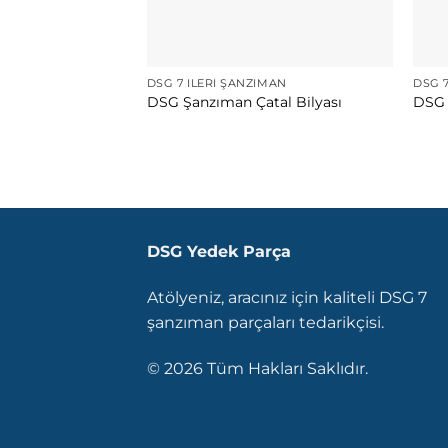
DSG 7 İLERI ŞANZIMAN
DSG 7
DSG Şanzıman Çatal Bilyası
DSG 
DSG Yedek Parça
Atölyeniz, aracınız için kaliteli DSG 7
şanzıman parçaları tedarikçisi.
© 2026 Tüm Hakları Saklıdır.