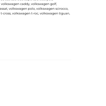
,
volkswagen caddy
,
volkswagen golf
,
assat
,
volkswagen polo
,
volkswagen scirocco
,
t-cross
,
volkswagen t-roc
,
volkswagen tiguan
,