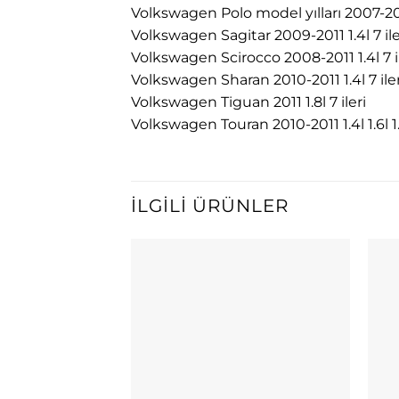
Volkswagen Polo model yılları 2007-201
Volkswagen Sagitar 2009-2011 1.4l 7 ile
Volkswagen Scirocco 2008-2011 1.4l 7 il
Volkswagen Sharan 2010-2011 1.4l 7 iler
Volkswagen Tiguan 2011 1.8l 7 ileri
Volkswagen Touran 2010-2011 1.4l 1.6l 1.8
İLGILI ÜRÜNLER