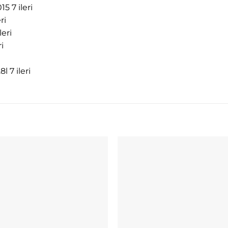
5 7 ileri
ri
eri
i
l 7 ileri