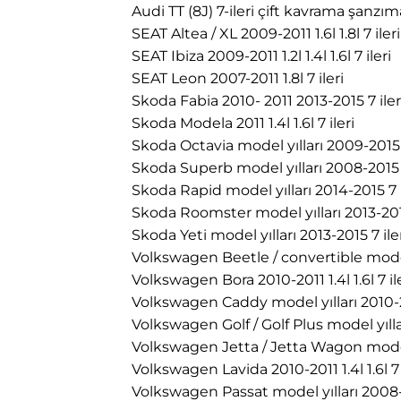
Audi TT (8J) 7-ileri çift kavrama şanzı
SEAT Altea / XL 2009-2011 1.6l 1.8l 7 ileri
SEAT Ibiza 2009-2011 1.2l 1.4l 1.6l 7 ileri
SEAT Leon 2007-2011 1.8l 7 ileri
Skoda Fabia 2010- 2011 2013-2015 7 iler
Skoda Modela 2011 1.4l 1.6l 7 ileri
Skoda Octavia model yılları 2009-2015 7
Skoda Superb model yılları 2008-2015 7
Skoda Rapid model yılları 2014-2015 7 i
Skoda Roomster model yılları 2013-2014
Skoda Yeti model yılları 2013-2015 7 ile
Volkswagen Beetle / convertible model y
Volkswagen Bora 2010-2011 1.4l 1.6l 7 il
Volkswagen Caddy model yılları 2010-20
Volkswagen Golf / Golf Plus model yıllar
Volkswagen Jetta / Jetta Wagon model y
Volkswagen Lavida 2010-2011 1.4l 1.6l 7 
Volkswagen Passat model yılları 2008-2