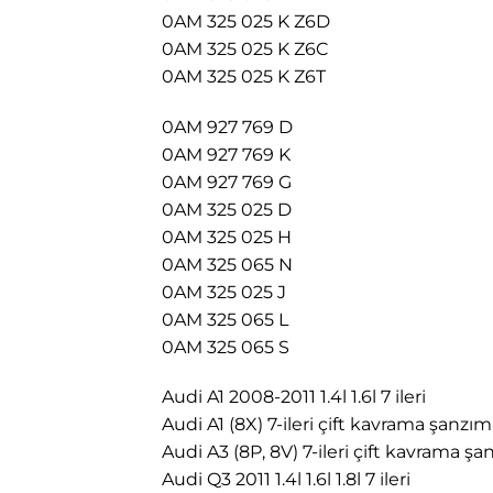
0AM 325 025 K Z6D
0AM 325 025 K Z6C
0AM 325 025 K Z6T
0AM 927 769 D
0AM 927 769 K
0AM 927 769 G
0AM 325 025 D
0AM 325 025 H
0AM 325 065 N
0AM 325 025 J
0AM 325 065 L
0AM 325 065 S
Audi A1 2008-2011 1.4l 1.6l 7 ileri
Audi A1 (8X) 7-ileri çift kavrama şanzı
Audi A3 (8P, 8V) 7-ileri çift kavrama ş
Audi Q3 2011 1.4l 1.6l 1.8l 7 ileri