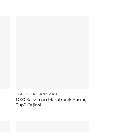
DSG 7 İLERI ŞANZIMAN
DSG Şanzıman Mekatronik Basınç
Tüpü Orjinal