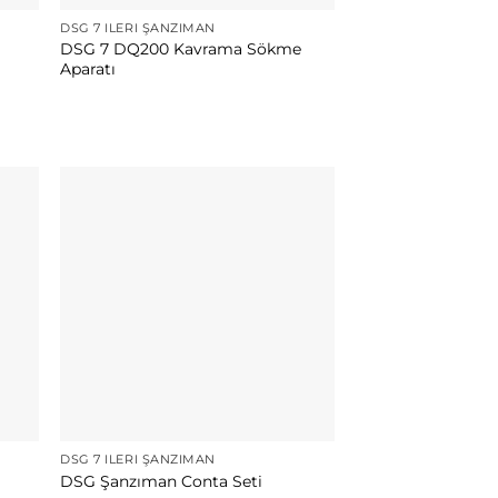
DSG 7 İLERI ŞANZIMAN
DSG 7 DQ200 Kavrama Sökme
Aparatı
DSG 7 İLERI ŞANZIMAN
DSG Şanzıman Conta Seti