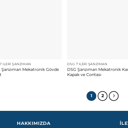
7 İLERI ŞANZIMAN
DSG 7 İLERI ŞANZIMAN
 Şanzıman Mekatronik Gövde
DSG Şanzıman Mekatronik Kar
t
Kapak ve Contası
1
2
HAKKIMIZDA
İL