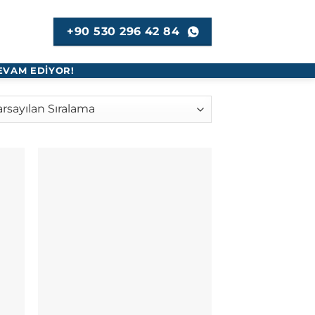
+90 530 296 42 84
EVAM EDİYOR!