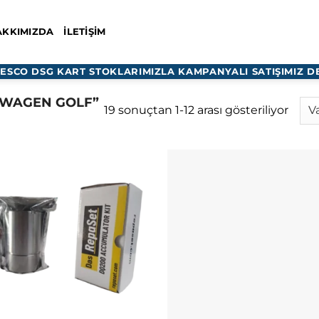
AKKIMIZDA
İLETIŞIM
TESCO DSG KART STOKLARIMIZLA KAMPANYALI SATIŞIMIZ D
SWAGEN GOLF”
19 sonuçtan 1-12 arası gösteriliyor