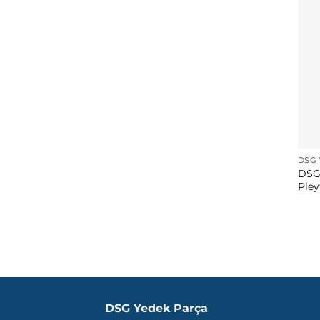
DSG 
DSG
Pley
DSG Yedek Parça